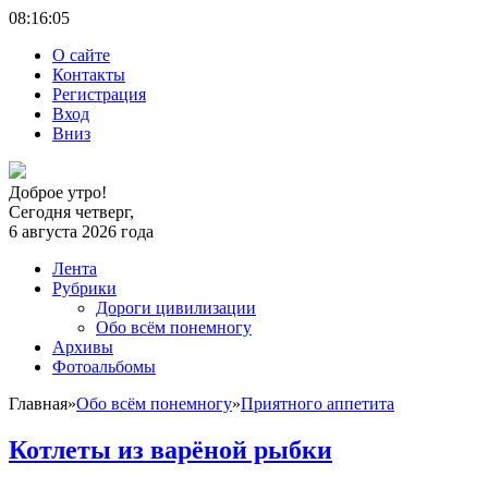
08:16:
06
О сайте
Контакты
Регистрация
Вход
Вниз
Доброе утро!
Сегодня четверг,
6 августа 2026 года
Лента
Рубрики
Дороги цивилизации
Обо всём понемногу
Архивы
Фотоальбомы
Главная
»
Обо всём понемногу
»
Приятного аппетита
Котлеты из варёной рыбки