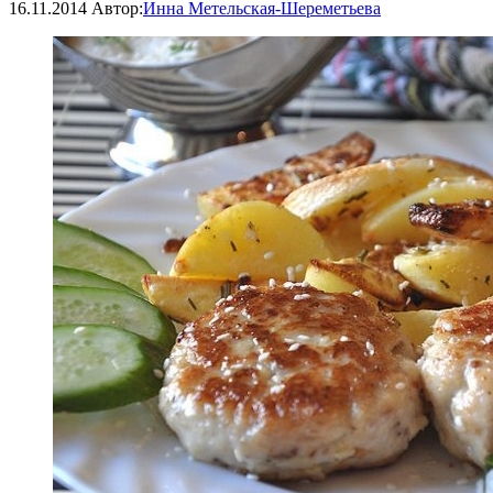
16.11.2014
Автор:
Инна Метельская-Шереметьева