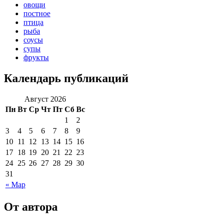
овощи
постное
птица
рыба
соусы
супы
фрукты
Календарь публикаций
Август 2026
Пн
Вт
Ср
Чт
Пт
Сб
Вс
1
2
3
4
5
6
7
8
9
10
11
12
13
14
15
16
17
18
19
20
21
22
23
24
25
26
27
28
29
30
31
« Мар
От автора