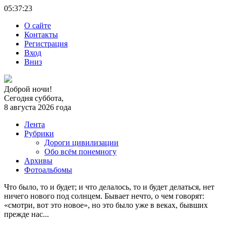
05:37:
23
О сайте
Контакты
Регистрация
Вход
Вниз
Доброй ночи!
Сегодня суббота,
8 августа 2026 года
Лента
Рубрики
Дороги цивилизации
Обо всём понемногу
Архивы
Фотоальбомы
Что было, то и будет; и что делалось, то и будет делаться, нет
ничего нового под солнцем. Бывает нечто, о чем говорят:
«смотри, вот это новое», но это было уже в веках, бывших
прежде нас...