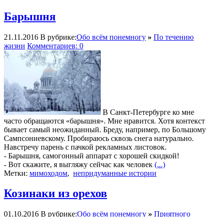
Барышня
21.11.2016
В рубрике:
Обо всём понемногу
»
По течению
жизни
Комментариев: 0
В Санкт-Петербурге ко мне
часто обращаются «барышня». Мне нравится. Хотя контекст
бывает самый неожиданный. Бреду, например, по Большому
Сампсониевскому. Пробираюсь сквозь снега натурально.
Навстречу парень с пачкой рекламных листовок.
- Барышня, самогонный аппарат с хорошей скидкой!
- Вот скажите, я выгляжу сейчас как человек
(...)
Метки:
мимоходом
,
непридуманные истории
Козинаки из орехов
01.10.2016
В рубрике:
Обо всём понемногу
»
Приятного