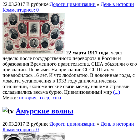
22.03.2017
В рубрике:
Дороги цивилизации
»
День в истории
Комментариев: 0
22 марта 1917 года
, через
неделю после государственного переворота в России и
образования Временного правительства, США объявили о его
признании. Первыми. На признание СССР Штатам
понадобилось 16 лет. И что любопытно. В довоенные годы, с
момента установления в 1933 году дипломатических
отношений, экономические связи между нашими странами
складывались весьма бурно. Цивилизованный мир
(...)
Метки:
история
,
ссср
,
сша
Амурские волны
20.03.2017
В рубрике:
Дороги цивилизации
»
День в истории
Комментариев: 0