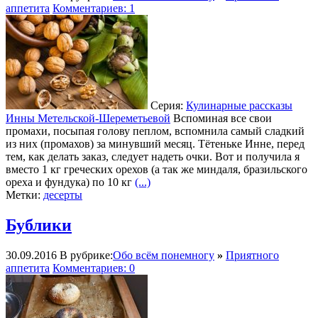
аппетита
Комментариев: 1
Серия:
Кулинарные рассказы
Инны Метельской-Шереметьевой
Вспоминая все свои
промахи, посыпая голову пеплом, вспомнила самый сладкий
из них (промахов) за минувший месяц. Тётеньке Инне, перед
тем, как делать заказ, следует надеть очки. Вот и получила я
вместо 1 кг греческих орехов (а так же миндаля, бразильского
ореха и фундука) по 10 кг
(...)
Метки:
десерты
Бублики
30.09.2016
В рубрике:
Обо всём понемногу
»
Приятного
аппетита
Комментариев: 0