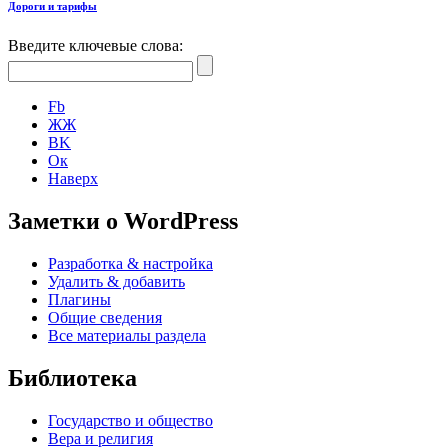
Дороги и тарифы
Введите ключевые слова:
Fb
ЖЖ
ВK
Ок
Наверх
Заметки о WordPress
Разработка & настройка
Удалить & добавить
Плагины
Общие сведения
Все материалы раздела
Библиотека
Государство и общество
Вера и религия