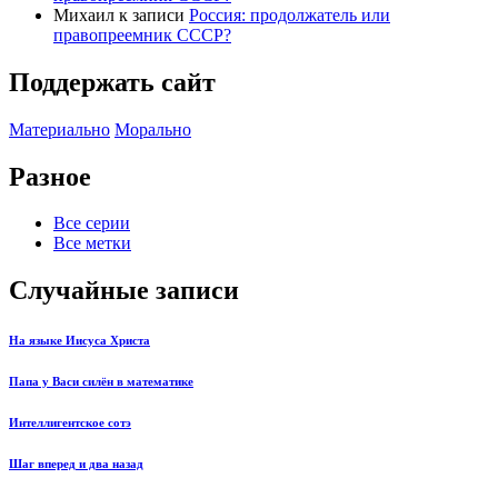
Михаил
к записи
Россия: продолжатель или
правопреемник СССР?
Поддержать сайт
Материально
Морально
Разное
Все серии
Все метки
Случайные записи
На языке Иисуса Христа
Папа у Васи силён в математике
Интеллигентское сотэ
Шаг вперед и два назад