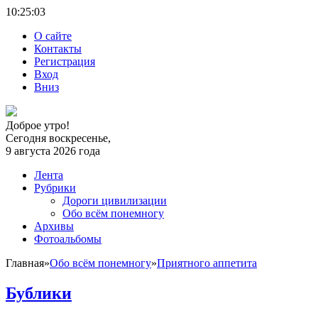
10:25:
04
О сайте
Контакты
Регистрация
Вход
Вниз
Доброе утро!
Сегодня воскресенье,
9 августа 2026 года
Лента
Рубрики
Дороги цивилизации
Обо всём понемногу
Архивы
Фотоальбомы
Главная
»
Обо всём понемногу
»
Приятного аппетита
Бублики