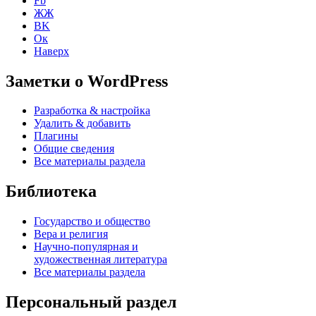
Fb
ЖЖ
ВK
Ок
Наверх
Заметки о WordPress
Разработка & настройка
Удалить & добавить
Плагины
Общие сведения
Все материалы раздела
Библиотека
Государство и общество
Вера и религия
Научно-популярная и
художественная литература
Все материалы раздела
Персональный раздел