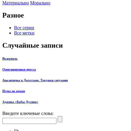
Материально
Морально
Разное
Все серии
Все метки
Случайные записи
Возеквиль
Оппозиционная пресса
Аналитичка в Дагестане. Текущая ситуация
Игры на крови
Аджика «Бабы Дусина»
Введите ключевые слова: