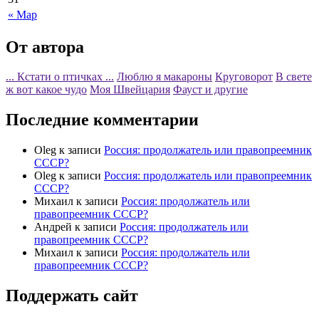
« Мар
От автора
... Кстати о птичках ...
Люблю я макароны
Круговорот
В свете
ж вот какое чудо
Моя Швейцария
Фауст и другие
Последние комментарии
Oleg
к записи
Россия: продолжатель или правопреемник
СССР?
Oleg
к записи
Россия: продолжатель или правопреемник
СССР?
Михаил
к записи
Россия: продолжатель или
правопреемник СССР?
Андрей
к записи
Россия: продолжатель или
правопреемник СССР?
Михаил
к записи
Россия: продолжатель или
правопреемник СССР?
Поддержать сайт