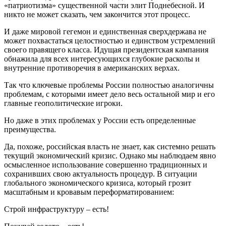
«патриотизма» существенной части элит Поднебесной. И
никто не может сказать, чем закончится этот процесс.
И даже мировой гегемон и единственная сверхдержава не
может похвастаться целостностью и единством устремлений
своего правящего класса. Идущая президентская кампания
обнажила для всех интересующихся глубокие расколы и
внутренние противоречия в американских верхах.
Так что ключевые проблемы России полностью аналогичны
проблемам, с которыми имеет дело весь остальной мир и его
главные геополитические игроки.
Но даже в этих проблемах у России есть определенные
преимущества.
Да, похоже, российская власть не знает, как системно решать
текущий экономический кризис. Однако мы наблюдаем явно
осмысленное использование совершенно традиционных и
сохранивших свою актуальность процедур. В ситуации
глобального экономического кризиса, который грозит
масштабным и кровавым переформатированием:
Строй инфраструктуру – есть!