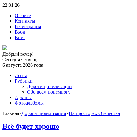
22:31:
27
О сайте
Контакты
Регистрация
Вход
Вниз
Добрый вечер!
Сегодня четверг,
6 августа 2026 года
Лента
Рубрики
Дороги цивилизации
Обо всём понемногу
Архивы
Фотоальбомы
Главная
»
Дороги цивилизации
»
На просторах Отечества
Всё будет хорошо