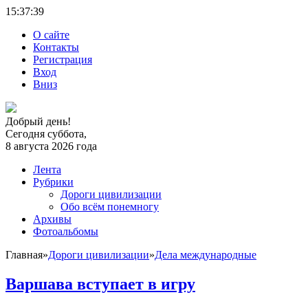
15:37:
40
О сайте
Контакты
Регистрация
Вход
Вниз
Добрый день!
Сегодня суббота,
8 августа 2026 года
Лента
Рубрики
Дороги цивилизации
Обо всём понемногу
Архивы
Фотоальбомы
Главная
»
Дороги цивилизации
»
Дела международные
Варшава вступает в игру