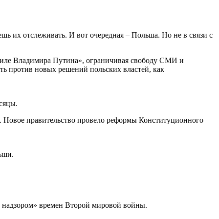
шь их отслеживать. И вот очередная – Польша. Но не в связи с
стиле Владимира Путина», ограничивая свободу СМИ и
ить против новых решений польских властей, как
сяцы.
». Новое правительство провело реформы Конституционного
ьши.
м надзором» времен Второй мировой войны.