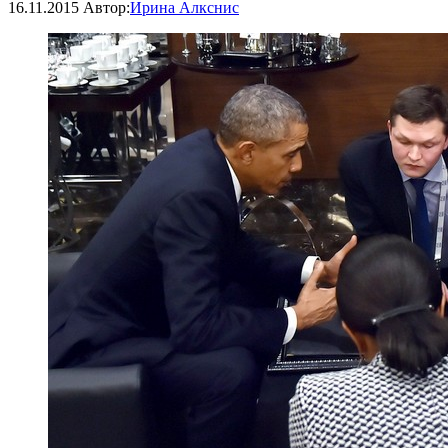
16.11.2015
Автор:
Ирина Алкснис