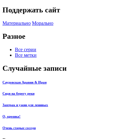
Поддержать сайт
Материально
Морально
Разное
Все серии
Все метки
Случайные записи
Саудовская Аравия & Иран
Сидя на берегу реки
Завтрак и ужин для ленивых
О, крошка!
Очень старые соседи