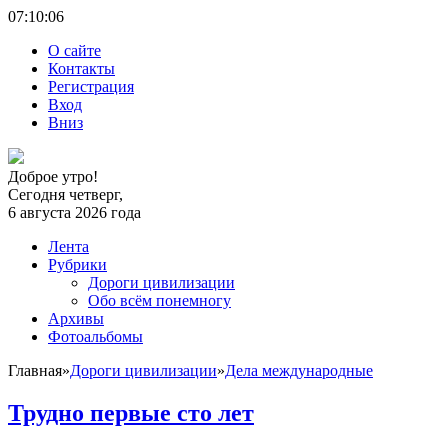
07:10:
06
О сайте
Контакты
Регистрация
Вход
Вниз
Доброе утро!
Сегодня четверг,
6 августа 2026 года
Лента
Рубрики
Дороги цивилизации
Обо всём понемногу
Архивы
Фотоальбомы
Главная
»
Дороги цивилизации
»
Дела международные
Трудно первые сто лет