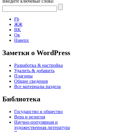
Введите ключевые слова:
Fb
ЖЖ
ВK
Ок
Наверх
Заметки о WordPress
Разработка & настройка
Удалить & добавить
Плагины
Общие сведения
Все материалы раздела
Библиотека
Государство и общество
Вера и религия
Научно-популярная и
художественная литература