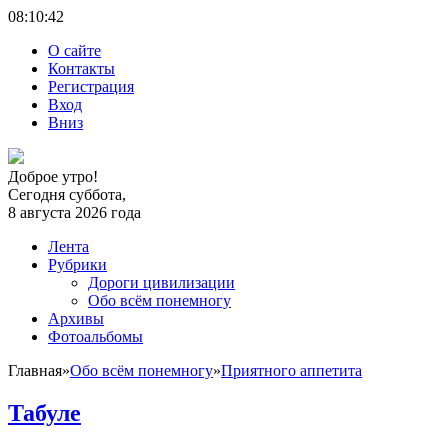
08:10:
42
О сайте
Контакты
Регистрация
Вход
Вниз
Доброе утро!
Сегодня суббота,
8 августа 2026 года
Лента
Рубрики
Дороги цивилизации
Обо всём понемногу
Архивы
Фотоальбомы
Главная
»
Обо всём понемногу
»
Приятного аппетита
Табуле