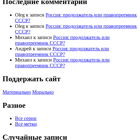
Последние комментарии
Oleg
к записи
Россия: продолжатель или правопреемник
СССР?
Oleg
к записи
Россия: продолжатель или правопреемник
СССР?
Михаил
к записи
Россия: продолжатель или
правопреемник СССР?
Андрей
к записи
Россия: продолжатель или
правопреемник СССР?
Михаил
к записи
Россия: продолжатель или
правопреемник СССР?
Поддержать сайт
Материально
Морально
Разное
Все серии
Все метки
Случайные записи