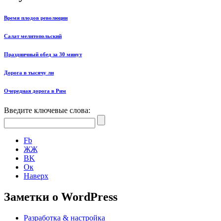
Время плодов революции
Салат мелитопольский
Праздничный обед за 30 минут
Дорога в тысячу ли
Очередная дорога в Рим
Введите ключевые слова:
Fb
ЖЖ
ВK
Ок
Наверх
Заметки о WordPress
Разработка & настройка