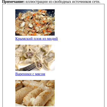
Примечание:
иллюстрации из свободных источников сети.
Крымский плов из мидий
Вареники с мясом