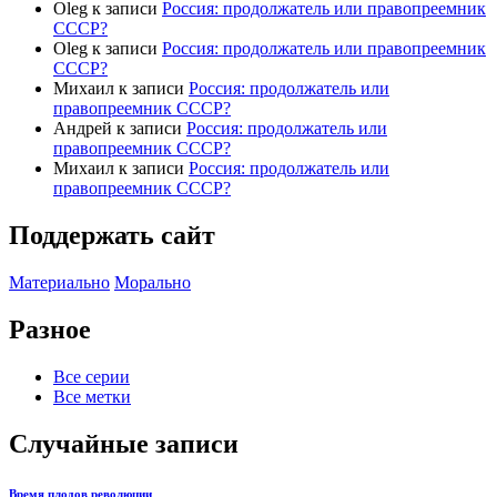
Oleg
к записи
Россия: продолжатель или правопреемник
СССР?
Oleg
к записи
Россия: продолжатель или правопреемник
СССР?
Михаил
к записи
Россия: продолжатель или
правопреемник СССР?
Андрей
к записи
Россия: продолжатель или
правопреемник СССР?
Михаил
к записи
Россия: продолжатель или
правопреемник СССР?
Поддержать сайт
Материально
Морально
Разное
Все серии
Все метки
Случайные записи
Время плодов революции