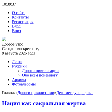
10:39:
37
О сайте
Контакты
Регистрация
Вход
Вниз
Доброе утро!
Сегодня воскресенье,
9 августа 2026 года
Лента
Рубрики
Дороги цивилизации
Обо всём понемногу
Архивы
Фотоальбомы
Главная
»
Дороги цивилизации
»
Дела международные
Нация как сакральная жертва