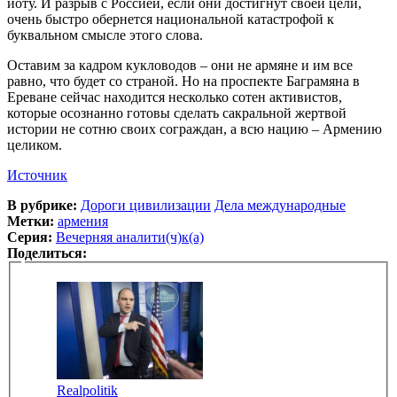
йоту. И разрыв с Россией, если они достигнут своей цели,
очень быстро обернется национальной катастрофой к
буквальном смысле этого слова.
Оставим за кадром кукловодов – они не армяне и им все
равно, что будет со страной. Но на проспекте Баграмяна в
Ереване сейчас находится несколько сотен активистов,
которые осознанно готовы сделать сакральной жертвой
истории не сотню своих сограждан, а всю нацию – Армению
целиком.
Источник
В рубрике:
Дороги цивилизации
Дела международные
Метки:
армения
Серия:
Вечерняя аналити(ч)к(а)
Поделиться:
Realpolitik