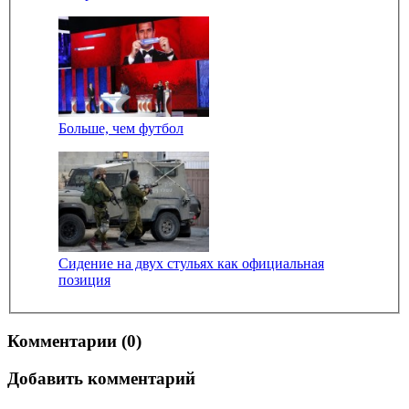
Больше, чем футбол
Сидение на двух стульях как официальная
позиция
Комментарии (0)
Добавить комментарий