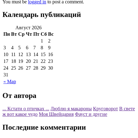
You must be
logged in
to post a comment.
Календарь публикаций
Август 2026
Пн
Вт
Ср
Чт
Пт
Сб
Вс
1
2
3
4
5
6
7
8
9
10
11
12
13
14
15
16
17
18
19
20
21
22
23
24
25
26
27
28
29
30
31
« Мар
От автора
... Кстати о птичках ...
Люблю я макароны
Круговорот
В свете
ж вот какое чудо
Моя Швейцария
Фауст и другие
Последние комментарии