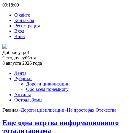
09:18:
00
О сайте
Контакты
Регистрация
Вход
Вниз
Доброе утро!
Сегодня суббота,
8 августа 2026 года
Лента
Рубрики
Дороги цивилизации
Обо всём понемногу
Архивы
Фотоальбомы
Главная
»
Дороги цивилизации
»
На просторах Отечества
Еще одна жертва информационного
тоталитаризма