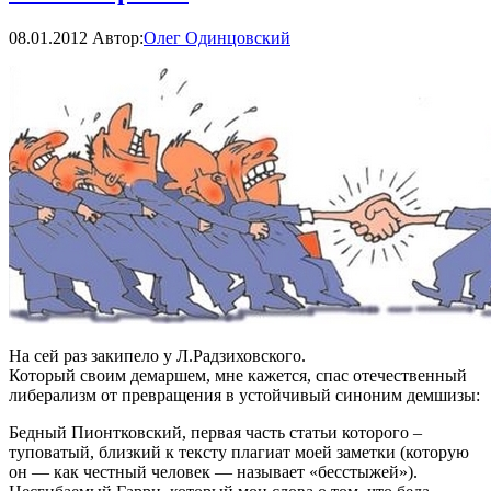
08.01.2012
Автор:
Олег Одинцовский
На сей раз закипело у Л.Радзиховского.
Который своим демаршем, мне кажется, спас отечественный
либерализм от превращения в устойчивый синоним демшизы:
Бедный Пионтковский, первая часть статьи которого –
туповатый, близкий к тексту плагиат моей заметки (которую
он — как честный человек — называет «бесстыжей»).