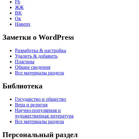
Fb
ЖЖ
ВK
Ок
Наверх
Заметки о WordPress
Разработка & настройка
Удалить & добавить
Плагины
Общие сведения
Все материалы раздела
Библиотека
Государство и общество
Вера и религия
Научно-популярная и
художественная литература
Все материалы раздела
Персональный раздел