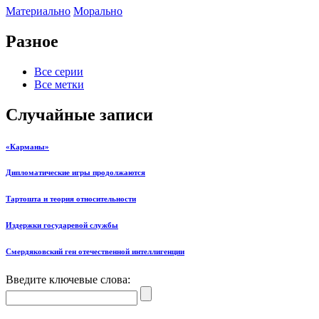
Материально
Морально
Разное
Все серии
Все метки
Случайные записи
«Карманы»
Дипломатические игры продолжаются
Тартошта и теория относительности
Издержки государевой службы
Смердяковский ген отечественной интеллигенции
Введите ключевые слова: