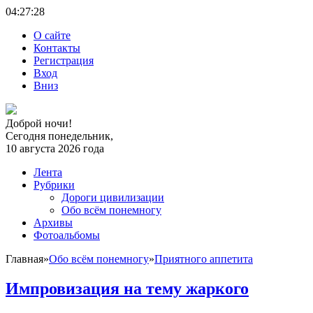
04:27:
28
О сайте
Контакты
Регистрация
Вход
Вниз
Доброй ночи!
Сегодня понедельник,
10 августа 2026 года
Лента
Рубрики
Дороги цивилизации
Обо всём понемногу
Архивы
Фотоальбомы
Главная
»
Обо всём понемногу
»
Приятного аппетита
Импровизация на тему жаркого