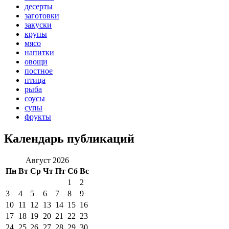
десерты
заготовки
закуски
крупы
мясо
напитки
овощи
постное
птица
рыба
соусы
супы
фрукты
Календарь публикаций
Август 2026
Пн
Вт
Ср
Чт
Пт
Сб
Вс
1
2
3
4
5
6
7
8
9
10
11
12
13
14
15
16
17
18
19
20
21
22
23
24
25
26
27
28
29
30