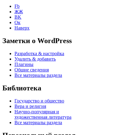
Fb
ЖЖ
ВK
Ок
Наверх
Заметки о WordPress
Разработка & настройка
Удалить & добавить
Плагины
Общие сведения
Все материалы раздела
Библиотека
Государство и общество
Вера и религия
Научно-популярная и
художественная литература
Все материалы раздела