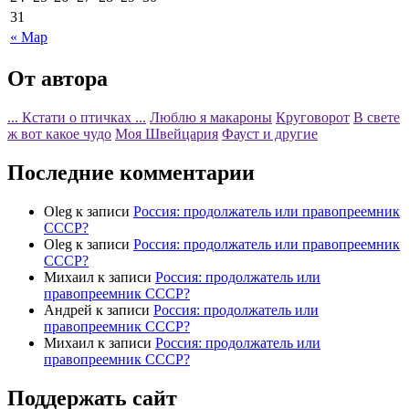
31
« Мар
От автора
... Кстати о птичках ...
Люблю я макароны
Круговорот
В свете
ж вот какое чудо
Моя Швейцария
Фауст и другие
Последние комментарии
Oleg
к записи
Россия: продолжатель или правопреемник
СССР?
Oleg
к записи
Россия: продолжатель или правопреемник
СССР?
Михаил
к записи
Россия: продолжатель или
правопреемник СССР?
Андрей
к записи
Россия: продолжатель или
правопреемник СССР?
Михаил
к записи
Россия: продолжатель или
правопреемник СССР?
Поддержать сайт