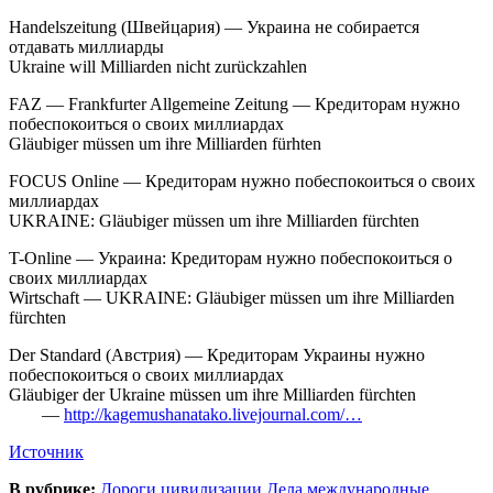
Handelszeitung (Швейцария) — Украина не собирается
отдавать миллиарды
Ukraine will Milliarden nicht zurückzahlen
FAZ — Frankfurter Allgemeine Zeitung — Кредиторам нужно
побеспокоиться о своих миллиардах
Gläubiger müssen um ihre Milliarden fürhten
FOCUS Online — Кредиторам нужно побеспокоиться о своих
миллиардах
UKRAINE: Gläubiger müssen um ihre Milliarden fürchten
T-Online — Украина: Кредиторам нужно побеспокоиться о
своих миллиардах
Wirtschaft — UKRAINE: Gläubiger müssen um ihre Milliarden
fürchten
Der Standard (Австрия) — Кредиторам Украины нужно
побеспокоиться о своих миллиардах
Gläubiger der Ukraine müssen um ihre Milliarden fürchten
—
http://kagemushanatako.livejournal.com/…
Источник
В рубрике:
Дороги цивилизации
Дела международные