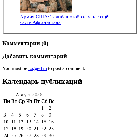
Армия США: Талибан отобрал у нас ещё
часть Афганистана
Комментарии (0)
Добавить комментарий
You must be
logged in
to post a comment.
Календарь публикаций
Август 2026
Пн
Вт
Ср
Чт
Пт
Сб
Вс
1
2
3
4
5
6
7
8
9
10
11
12
13
14
15
16
17
18
19
20
21
22
23
24
25
26
27
28
29
30