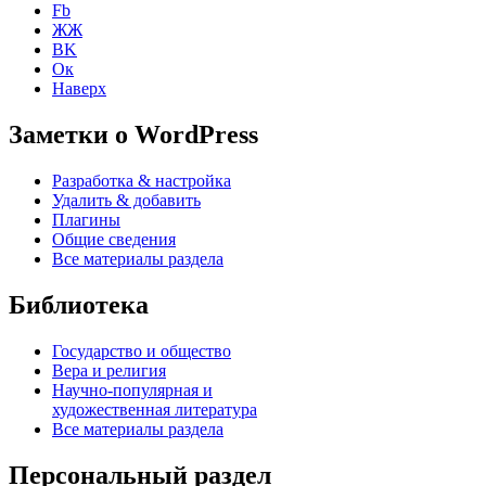
Fb
ЖЖ
ВK
Ок
Наверх
Заметки о WordPress
Разработка & настройка
Удалить & добавить
Плагины
Общие сведения
Все материалы раздела
Библиотека
Государство и общество
Вера и религия
Научно-популярная и
художественная литература
Все материалы раздела
Персональный раздел