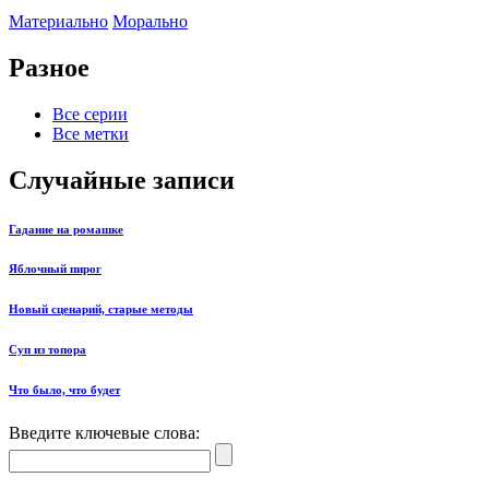
Материально
Морально
Разное
Все серии
Все метки
Случайные записи
Гадание на ромашке
Яблочный пирог
Новый сценарий, старые методы
Суп из топора
Что было, что будет
Введите ключевые слова: