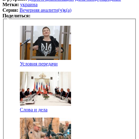
Метки:
украина
Серия:
Вечерняя аналити(ч)к(а)
Поделиться:
Условия передачи
Слова и дела