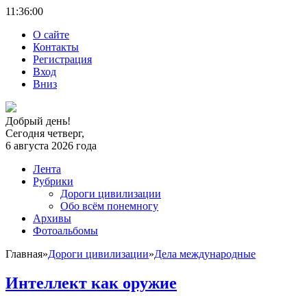
11:36:
01
О сайте
Контакты
Регистрация
Вход
Вниз
Добрый день!
Сегодня четверг,
6 августа 2026 года
Лента
Рубрики
Дороги цивилизации
Обо всём понемногу
Архивы
Фотоальбомы
Главная
»
Дороги цивилизации
»
Дела международные
Интеллект как оружие