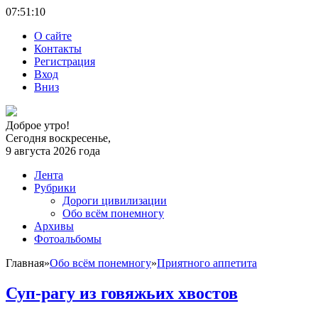
07:51:
11
О сайте
Контакты
Регистрация
Вход
Вниз
Доброе утро!
Сегодня воскресенье,
9 августа 2026 года
Лента
Рубрики
Дороги цивилизации
Обо всём понемногу
Архивы
Фотоальбомы
Главная
»
Обо всём понемногу
»
Приятного аппетита
Суп-рагу из говяжьих хвостов