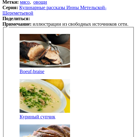
Метки:
мясо
,
овощи
Серия:
Кулинарные рассказы Инны Метельской-
Шереметьевой
Поделиться:
Примечание:
иллюстрации из свободных источников сети.
Boeuf-braise
Куриный супчик