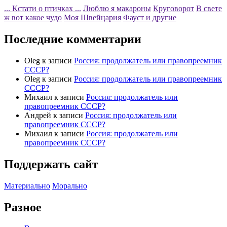
... Кстати о птичках ...
Люблю я макароны
Круговорот
В свете
ж вот какое чудо
Моя Швейцария
Фауст и другие
Последние комментарии
Oleg
к записи
Россия: продолжатель или правопреемник
СССР?
Oleg
к записи
Россия: продолжатель или правопреемник
СССР?
Михаил
к записи
Россия: продолжатель или
правопреемник СССР?
Андрей
к записи
Россия: продолжатель или
правопреемник СССР?
Михаил
к записи
Россия: продолжатель или
правопреемник СССР?
Поддержать сайт
Материально
Морально
Разное