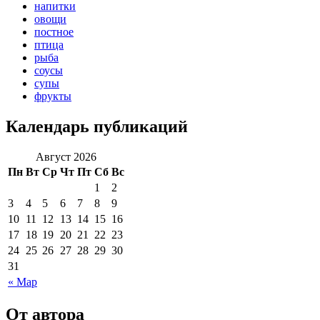
напитки
овощи
постное
птица
рыба
соусы
супы
фрукты
Календарь публикаций
Август 2026
Пн
Вт
Ср
Чт
Пт
Сб
Вс
1
2
3
4
5
6
7
8
9
10
11
12
13
14
15
16
17
18
19
20
21
22
23
24
25
26
27
28
29
30
31
« Мар
От автора