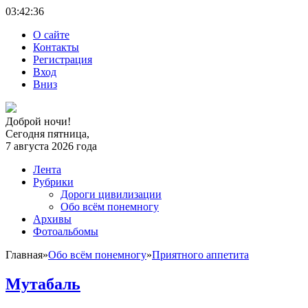
03:42:
37
О сайте
Контакты
Регистрация
Вход
Вниз
Доброй ночи!
Сегодня пятница,
7 августа 2026 года
Лента
Рубрики
Дороги цивилизации
Обо всём понемногу
Архивы
Фотоальбомы
Главная
»
Обо всём понемногу
»
Приятного аппетита
Мутабаль