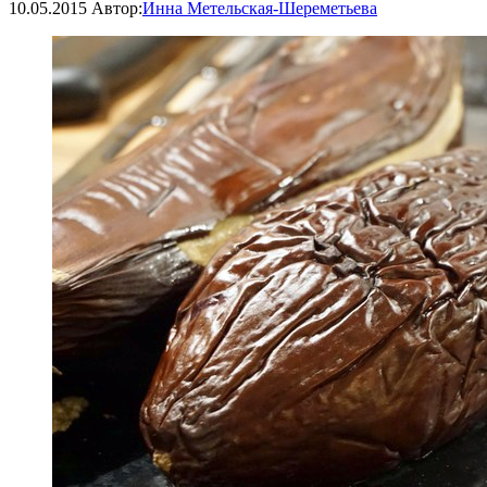
10.05.2015
Автор:
Инна Метельская-Шереметьева