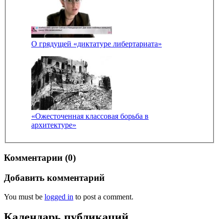
О грядущей «диктатуре либертариата»
«Ожесточенная классовая борьба в
архитектуре»
Комментарии (0)
Добавить комментарий
You must be
logged in
to post a comment.
Календарь публикаций