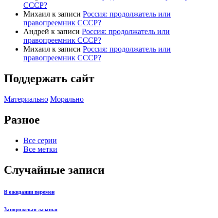
СССР?
Михаил
к записи
Россия: продолжатель или
правопреемник СССР?
Андрей
к записи
Россия: продолжатель или
правопреемник СССР?
Михаил
к записи
Россия: продолжатель или
правопреемник СССР?
Поддержать сайт
Материально
Морально
Разное
Все серии
Все метки
Случайные записи
В ожидании перемен
Запорожская лазанья