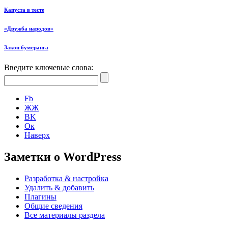
Капуста в тесте
«Дружба народов»
Закон бумеранга
Введите ключевые слова:
Fb
ЖЖ
ВK
Ок
Наверх
Заметки о WordPress
Разработка & настройка
Удалить & добавить
Плагины
Общие сведения
Все материалы раздела