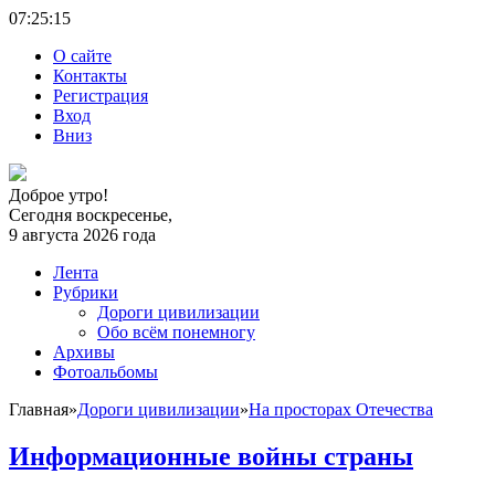
07:25:
15
О сайте
Контакты
Регистрация
Вход
Вниз
Доброе утро!
Сегодня воскресенье,
9 августа 2026 года
Лента
Рубрики
Дороги цивилизации
Обо всём понемногу
Архивы
Фотоальбомы
Главная
»
Дороги цивилизации
»
На просторах Отечества
Информационные войны страны