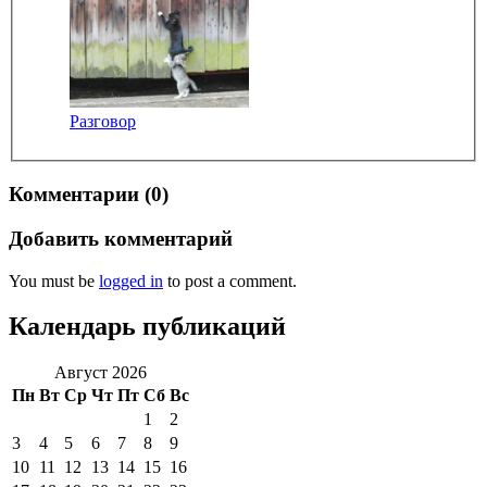
Разговор
Комментарии (0)
Добавить комментарий
You must be
logged in
to post a comment.
Календарь публикаций
Август 2026
Пн
Вт
Ср
Чт
Пт
Сб
Вс
1
2
3
4
5
6
7
8
9
10
11
12
13
14
15
16