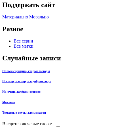
Поддержать сайт
Материально
Морально
Разное
Все серии
Все метки
Случайные записи
Новый сценарий, старые методы
И в мир, и в пир, и в добрые люди
На очень далёком острове
Маятник
Томатные соусы для макарон
Введите ключевые слова: