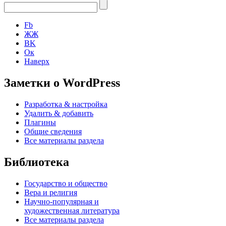
Fb
ЖЖ
ВK
Ок
Наверх
Заметки о WordPress
Разработка & настройка
Удалить & добавить
Плагины
Общие сведения
Все материалы раздела
Библиотека
Государство и общество
Вера и религия
Научно-популярная и
художественная литература
Все материалы раздела