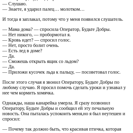
— Слушаю.
— Знаете, я ударил палец… молотком…
И тогда я заплакал, потому что у меня появился слушатель.
— Мама дома? — спросила Оператор, Будьте Добры.
— Нет никого, — пробормотал я.
— Кровь идет? — спросил голос.
— Нет, просто болит очень.
— Есть лед в доме?
— Да.
— Сможешь открыть ящик со льдом?
— Да.
— Приложи кусочек льда к пальцу, — посоветовал голос.
После этого случая я звонил Оператору, Будьте Добры по
любому случаю. Я просил помочь сделать уроки и узнавал у
нее чем кормить хомячка.
Однажды, наша канарейка умерла. Я сразу позвонил
Оператору, Будьте Добры и сообщил ей эту печальную
новость. Она пыталась успокоить меня,но я был неутешен и
спросил:
— Почему так должно быть, что красивая птичка, которая