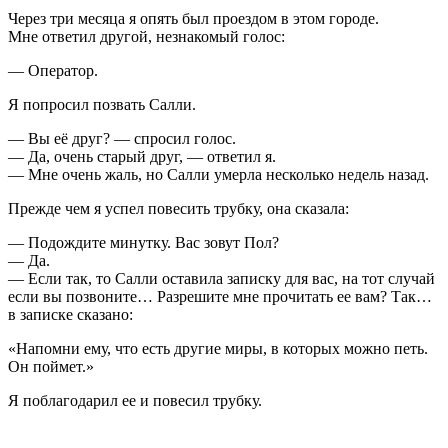
Через три месяца я опять был проездом в этом городе.
Мне ответил другой, незнакомый голос:
— Оператор.
Я попросил позвать Салли.
— Вы её друг? — спросил голос.
— Да, очень старый друг, — ответил я.
— Мне очень жаль, но Салли умерла несколько недель назад.
Прежде чем я успел повесить трубку, она сказала:
— Подождите минутку. Вас зовут Пол?
— Да.
— Если так, то Салли оставила записку для вас, на тот случай
если вы позвоните… Разрешите мне прочитать ее вам? Так…
в записке сказано:
«Напомни ему, что есть другие миры, в которых можно петь.
Он поймет.»
Я поблагодарил ее и повесил трубку.