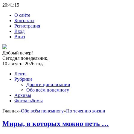
20:41:
15
О сайте
Контакты
Регистрация
Вход
Вниз
Добрый вечер!
Сегодня понедельник,
10 августа 2026 года
Лента
Рубрики
Дороги цивилизации
Обо всём понемногу
Архивы
Фотоальбомы
Главная
»
Обо всём понемногу
»
По течению жизни
Миры, в которых можно петь …