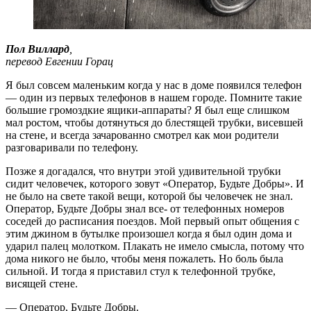
Пол Виллард
,
перевод Евгении Горац
Я был совсем маленьким когда у нас в доме появился телефон
— один из первых телефонов в нашем городе. Помните такие
большие громоздкие ящики-аппараты? Я был еще слишком
мал ростом, чтобы дотянуться до блестящей трубки, висевшей
на стене, и всегда зачарованно смотрел как мои родители
разговаривали по телефону.
Позже я догадался, что внутри этой удивительной трубки
сидит человечек, которого зовут «Оператор, Будьте Добры». И
не было на свете такой вещи, которой бы человечек не знал.
Оператор, Будьте Добры знал все- от телефонных номеров
соседей до расписания поездов. Мой первый опыт общения с
этим джином в бутылке произошел когда я был один дома и
ударил палец молотком. Плакать не имело смысла, потому что
дома никого не было, чтобы меня пожалеть. Но боль была
сильной. И тогда я приставил стул к телефонной трубке,
висящей стене.
— Оператор, Будьте Добры.