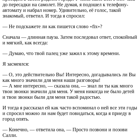
до пересадки на самолет. Не думая, я подошел к телефону-
автомату и набрал номер. Удивительно, её голос, такой
знакомый, ответил. И тогда я спросил:
— Не подскажете ли как пишется слово «fix»?
Сначала — длинная пауза. Затем последовал ответ, спокойный
и мягкий, как всегда:
— Думаю, что твой палец уже зажил к этому времени.
Я засмеялся:
— О, это действительно Вы! Интересно, догадывались ли Вы
как много значили для меня наши разговоры!
— А мне интересно, — сказала она, — знал ли ты как много
твои звонки значили для меня. У меня никогда не было детей
и твои звонки были для меня такой радостью.
И тогда я рассказал ей как часто вспоминал о ней все эти годы
и спросил можно ли нам будет повидаться, когда я приеду в
город опять.
— Конечно, — ответила она, — Просто позвони и позови
Салли.