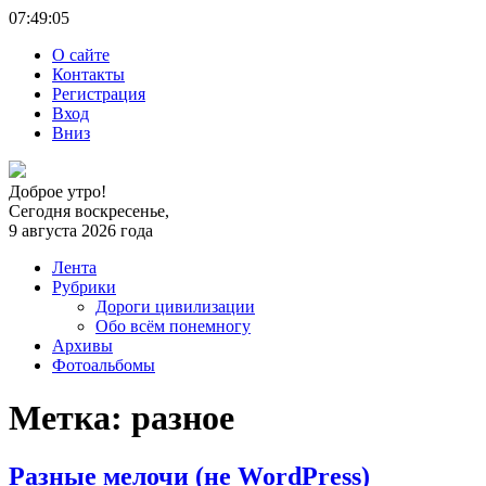
07:49:
05
О сайте
Контакты
Регистрация
Вход
Вниз
Доброе утро!
Сегодня воскресенье,
9 августа 2026 года
Лента
Рубрики
Дороги цивилизации
Обо всём понемногу
Архивы
Фотоальбомы
Метка:
разное
Разные мелочи (не WordPress)