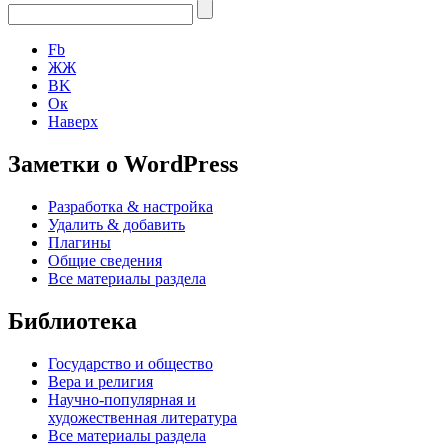
Fb
ЖЖ
ВK
Ок
Наверх
Заметки о WordPress
Разработка & настройка
Удалить & добавить
Плагины
Общие сведения
Все материалы раздела
Библиотека
Государство и общество
Вера и религия
Научно-популярная и
художественная литература
Все материалы раздела