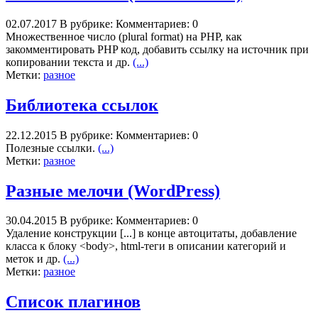
02.07.2017
В рубрике:
Комментариев: 0
Множественное число (plural format) на PHP, как
закомментировать PHP код, добавить ссылку на источник при
копировании текста и др.
(...)
Метки:
разное
Библиотека ссылок
22.12.2015
В рубрике:
Комментариев: 0
Полезные ссылки.
(...)
Метки:
разное
Разные мелочи (WordPress)
30.04.2015
В рубрике:
Комментариев: 0
Удаление конструкции [...] в конце автоцитаты, добавление
класса к блоку <body>, html-теги в описании категорий и
меток и др.
(...)
Метки:
разное
Список плагинов