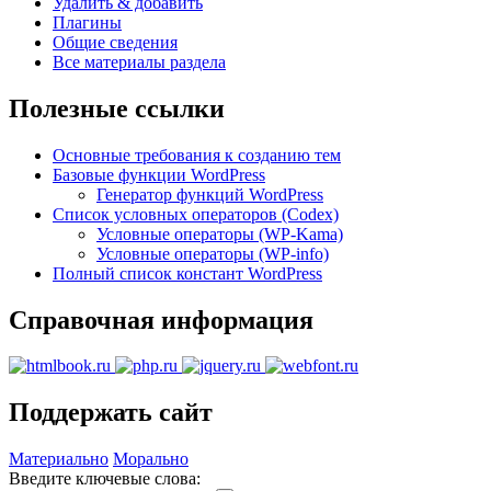
Удалить & добавить
Плагины
Общие сведения
Все материалы раздела
Полезные ссылки
Основные требования к созданию тем
Базовые функции WordPress
Генератор функций WordPress
Список условных операторов (Codex)
Условные операторы (WP-Kama)
Условные операторы (WP-info)
Полный список констант WordPress
Справочная информация
Поддержать сайт
Материально
Морально
Введите ключевые слова: