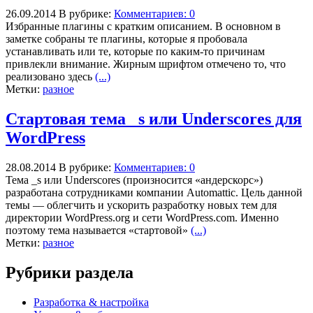
26.09.2014
В рубрике:
Комментариев: 0
Избранные плагины с кратким описанием. В основном в
заметке собраны те плагины, которые я пробовала
устанавливать или те, которые по каким-то причинам
привлекли внимание. Жирным шрифтом отмечено то, что
реализовано здесь
(...)
Метки:
разное
Стартовая тема _s или Underscores для
WordPress
28.08.2014
В рубрике:
Комментариев: 0
Тема _s или Underscores (произносится «андерскорс»)
разработана сотрудниками компании Automattic. Цель данной
темы — облегчить и ускорить разработку новых тем для
директории WordPress.org и сети WordPress.com. Именно
поэтому тема называется «стартовой»
(...)
Метки:
разное
Рубрики раздела
Разработка & настройка