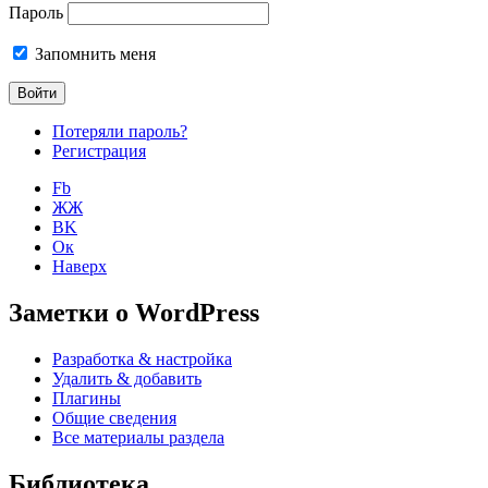
Пароль
Запомнить меня
Потеряли пароль?
Регистрация
Fb
ЖЖ
ВK
Ок
Наверх
Заметки о WordPress
Разработка & настройка
Удалить & добавить
Плагины
Общие сведения
Все материалы раздела
Библиотека