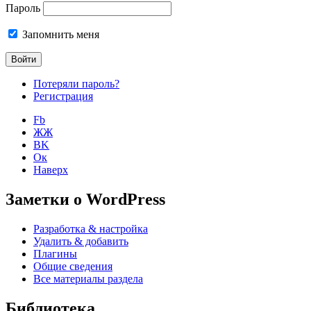
Пароль
Запомнить меня
Потеряли пароль?
Регистрация
Fb
ЖЖ
ВK
Ок
Наверх
Заметки о WordPress
Разработка & настройка
Удалить & добавить
Плагины
Общие сведения
Все материалы раздела
Библиотека