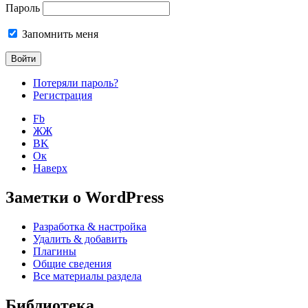
Пароль
Запомнить меня
Потеряли пароль?
Регистрация
Fb
ЖЖ
ВK
Ок
Наверх
Заметки о WordPress
Разработка & настройка
Удалить & добавить
Плагины
Общие сведения
Все материалы раздела
Библиотека