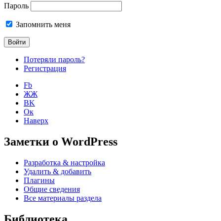
Пароль
Запомнить меня
Потеряли пароль?
Регистрация
Fb
ЖЖ
ВK
Ок
Наверх
Заметки о WordPress
Разработка & настройка
Удалить & добавить
Плагины
Общие сведения
Все материалы раздела
Библиотека