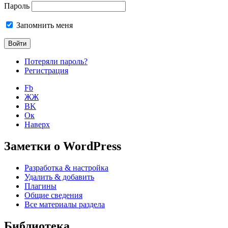
Пароль
Запомнить меня
Потеряли пароль?
Регистрация
Fb
ЖЖ
ВK
Ок
Наверх
Заметки о WordPress
Разработка & настройка
Удалить & добавить
Плагины
Общие сведения
Все материалы раздела
Библиотека