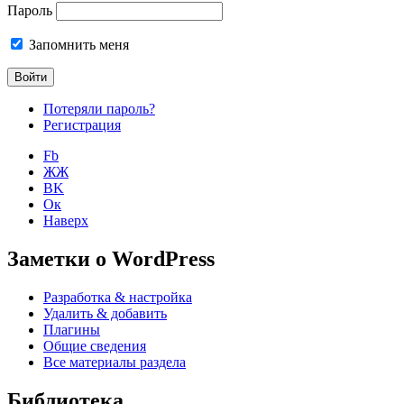
Пароль
Запомнить меня
Потеряли пароль?
Регистрация
Fb
ЖЖ
ВK
Ок
Наверх
Заметки о WordPress
Разработка & настройка
Удалить & добавить
Плагины
Общие сведения
Все материалы раздела
Библиотека